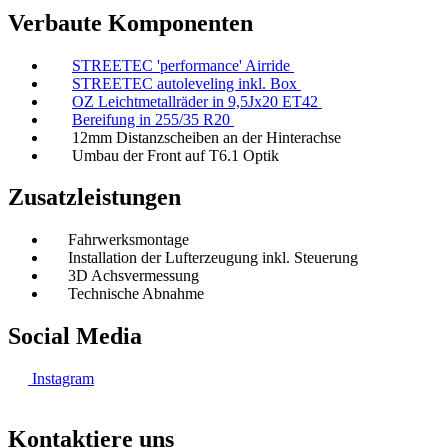
Verbaute Komponenten
STREETEC 'performance' Airride
STREETEC autoleveling inkl. Box
OZ Leichtmetallräder in 9,5Jx20 ET42
Bereifung in 255/35 R20
12mm Distanzscheiben an der Hinterachse
Umbau der Front auf T6.1 Optik
Zusatzleistungen
Fahrwerksmontage
Installation der Lufterzeugung inkl. Steuerung
3D Achsvermessung
Technische Abnahme
Social Media
Instagram
Kontaktiere uns