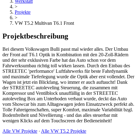
Werkstatt
>
Projekte
>
VW T5.2 Multivan T6.1 Front
Projektbeschreibung
Bei diesem Volkswagen Bulli passt mal wieder alles. Der Umbau
der Front auf T6.1 Optik in Kombination mit den 20-Zoll-Rädern
und der sehr exklusiven Farbe hat das Auto schon vor dem
Fahrwerksumbau richtig toll wirken lassen. Durch den Einbau des
STREETEC 'performance' Luftfahrwerks für beste Fahrdynamik
und maximale Tieferlegung wurde die Optik aber erst vollendet. Der
Wagen ist jetzt ein Blickfang, wo immer er auch auftaucht! Dank
der STREETEC autoleveling Steuerung, die zusammen mit
Kompressor und Ventilblock unauffällig in der STREETEC
autoleveling Box am Unterboden verbaut wurde, deckt das Auto
vom Showcar bis zum Alltagswagen jeden Einsatzzweck perfekt ab.
Tolle Fahreigenschaften, super Komfort, maximale Variabilität bzgl.
Bodenfreiheit und Nivellierung - und das alles steuerbar mit
wenigen Klicks auf dem Touchscreen der Bedieneinheit!
Alle VW Projekte
·
Alle VW T5.2 Projekte