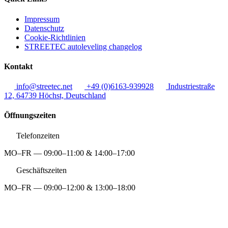
Impressum
Datenschutz
Cookie-Richtlinien
STREETEC autoleveling changelog
Kontakt
info@streetec.net
+49 (0)6163-939928
Industriestraße
12, 64739 Höchst, Deutschland
Öffnungszeiten
Telefonzeiten
MO–FR — 09:00–11:00 & 14:00–17:00
Geschäftszeiten
MO–FR — 09:00–12:00 & 13:00–18:00