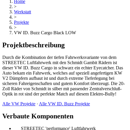
Home
>
Werkstatt
>
Projekte
>
VW ID. Buzz Cargo Black LOW
Projektbeschreibung
Durch die Kombination der tiefen Fahrwerksvariante von dem
STREETEC Luftfahrwerk mit den Schmidt Gambit Rädern ist
dieser VW ID. Buzz Cargo in schwarz ein echter Eyecatcher. Das
Auto bekam ein Fahrwerk, welches auf speziell angefertigen KW
V2 Dämpfern aufbaut ist und durch extreme Tieferlegung bei
sicheren Fahreigenschaften und gutem Komfort überzeugt. Die 20-
Zoll Räder von Schmidt in silber mit passender Zentralverschluß-
Optik in rot sind der perfekte Match auf diesem Elektro-Bully!
Alle VW Projekte
·
Alle VW ID. Buzz Projekte
Verbaute Komponenten
STREETEC 'performance' Luftfahrwerk