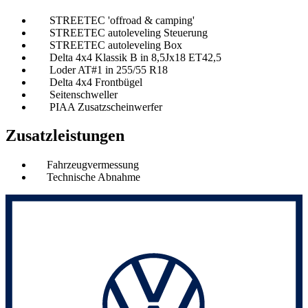
STREETEC 'offroad & camping'
STREETEC autoleveling Steuerung
STREETEC autoleveling Box
Delta 4x4 Klassik B in 8,5Jx18 ET42,5
Loder AT#1 in 255/55 R18
Delta 4x4 Frontbügel
Seitenschweller
PIAA Zusatzscheinwerfer
Zusatzleistungen
Fahrzeugvermessung
Technische Abnahme