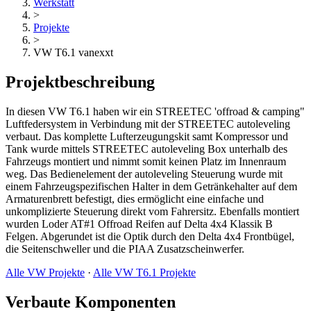
Werkstatt
>
Projekte
>
VW T6.1 vanexxt
Projektbeschreibung
In diesen VW T6.1 haben wir ein STREETEC 'offroad & camping"
Luftfedersystem in Verbindung mit der STREETEC autoleveling
verbaut. Das komplette Lufterzeugungskit samt Kompressor und
Tank wurde mittels STREETEC autoleveling Box unterhalb des
Fahrzeugs montiert und nimmt somit keinen Platz im Innenraum
weg. Das Bedienelement der autoleveling Steuerung wurde mit
einem Fahrzeugspezifischen Halter in dem Getränkehalter auf dem
Armaturenbrett befestigt, dies ermöglicht eine einfache und
unkomplizierte Steuerung direkt vom Fahrersitz. Ebenfalls montiert
wurden Loder AT#1 Offroad Reifen auf Delta 4x4 Klassik B
Felgen. Abgerundet ist die Optik durch den Delta 4x4 Frontbügel,
die Seitenschweller und die PIAA Zusatzscheinwerfer.
Alle VW Projekte
·
Alle VW T6.1 Projekte
Verbaute Komponenten