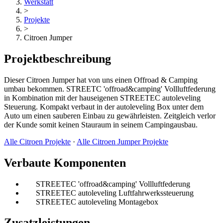
Werkstatt
>
Projekte
>
Citroen Jumper
Projektbeschreibung
Dieser Citroen Jumper hat von uns einen Offroad & Camping
umbau bekommen. STREETC 'offroad&camping' Vollluftfederung
in Kombination mit der hauseigenen STREETEC autoleveling
Steuerung. Kompakt verbaut in der autoleveling Box unter dem
Auto um einen sauberen Einbau zu gewährleisten. Zeitgleich verlor
der Kunde somit keinen Stauraum in seinem Campingausbau.
Alle Citroen Projekte
·
Alle Citroen Jumper Projekte
Verbaute Komponenten
STREETEC 'offroad&camping' Vollluftfederung
STREETEC autoleveling Luftfahrwerkssteuerung
STREETEC autoleveling Montagebox
Zusatzleistungen