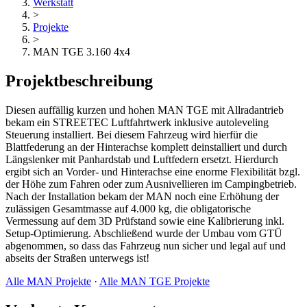
Werkstatt
>
Projekte
>
MAN TGE 3.160 4x4
Projektbeschreibung
Diesen auffällig kurzen und hohen MAN TGE mit Allradantrieb
bekam ein STREETEC Luftfahrtwerk inklusive autoleveling
Steuerung installiert. Bei diesem Fahrzeug wird hierfür die
Blattfederung an der Hinterachse komplett deinstalliert und durch
Längslenker mit Panhardstab und Luftfedern ersetzt. Hierdurch
ergibt sich an Vorder- und Hinterachse eine enorme Flexibilität bzgl.
der Höhe zum Fahren oder zum Ausnivellieren im Campingbetrieb.
Nach der Installation bekam der MAN noch eine Erhöhung der
zulässigen Gesamtmasse auf 4.000 kg, die obligatorische
Vermessung auf dem 3D Prüfstand sowie eine Kalibrierung inkl.
Setup-Optimierung. Abschließend wurde der Umbau vom GTÜ
abgenommen, so dass das Fahrzeug nun sicher und legal auf und
abseits der Straßen unterwegs ist!
Alle MAN Projekte
·
Alle MAN TGE Projekte