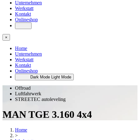
Unternehmen
Werkstatt
Kontakt
Onlineshop
×
Home
Unternehmen
Werkstatt
Kontakt
Onlineshop
Dark Mode
Light Mode
Offroad
Luftfahrwerk
STREETEC autoleveling
MAN TGE 3.160 4x4
Home
>